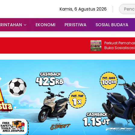
Kamis, 6 Agustus 2026
ERINTAHAN
EKONOMI
PERISTIWA
SOSIAL BUDAYA
Perkuat Pemahaman, Bu
Buka Sosialisasi Und
Otonomi Khusus Papua
Papua Tengah