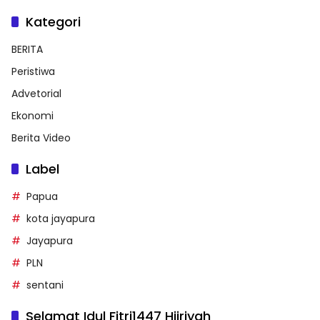
Kategori
BERITA
Peristiwa
Advetorial
Ekonomi
Berita Video
Label
Papua
kota jayapura
Jayapura
PLN
sentani
Selamat Idul Fitri1447 Hijriyah