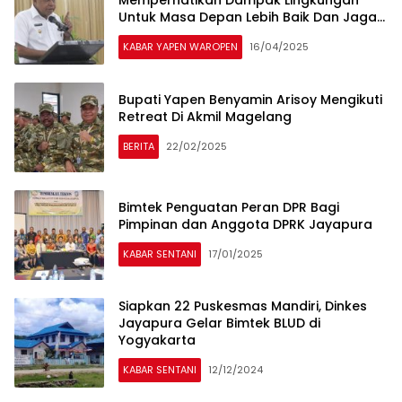
Memperhatikan Dampak Lingkungan
Untuk Masa Depan Lebih Baik Dan Jaga
Kelestarian Lingkungan
KABAR YAPEN WAROPEN
16/04/2025
Bupati Yapen Benyamin Arisoy Mengikuti
Retreat Di Akmil Magelang
BERITA
22/02/2025
Bimtek Penguatan Peran DPR Bagi
Pimpinan dan Anggota DPRK Jayapura
KABAR SENTANI
17/01/2025
Siapkan 22 Puskesmas Mandiri, Dinkes
Jayapura Gelar Bimtek BLUD di
Yogyakarta
KABAR SENTANI
12/12/2024