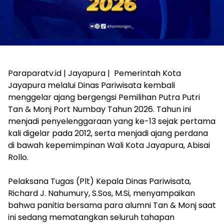
‎Paraparatv.id | Jayapura | Pemerintah Kota
Jayapura melalui Dinas Pariwisata kembali
menggelar ajang bergengsi Pemilihan Putra Putri
Tan & Monj Port Numbay Tahun 2026. Tahun ini
menjadi penyelenggaraan yang ke-13 sejak pertama
kali digelar pada 2012, serta menjadi ajang perdana
di bawah kepemimpinan Wali Kota Jayapura, Abisai
Rollo.
‎Pelaksana Tugas (Plt) Kepala Dinas Pariwisata,
Richard J. Nahumury, S.Sos, M.Si, menyampaikan
bahwa panitia bersama para alumni Tan & Monj saat
ini sedang mematangkan seluruh tahapan