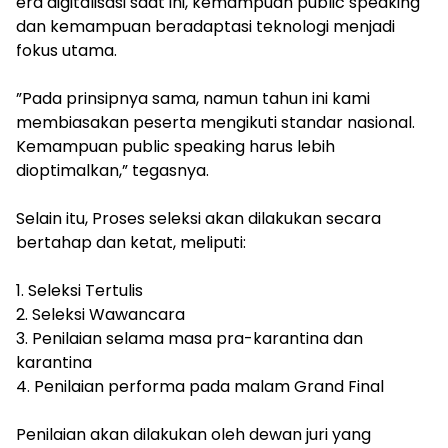
era digitalisasi saat ini, kemampuan public speaking
dan kemampuan beradaptasi teknologi menjadi
fokus utama.
‎”Pada prinsipnya sama, namun tahun ini kami
membiasakan peserta mengikuti standar nasional.
Kemampuan public speaking harus lebih
dioptimalkan,” tegasnya.
‎Selain itu, Proses seleksi akan dilakukan secara
bertahap dan ketat, meliputi:
‎1. Seleksi Tertulis
‎2. Seleksi Wawancara
‎3. Penilaian selama masa pra-karantina dan
karantina
‎4. Penilaian performa pada malam Grand Final
‎Penilaian akan dilakukan oleh dewan juri yang