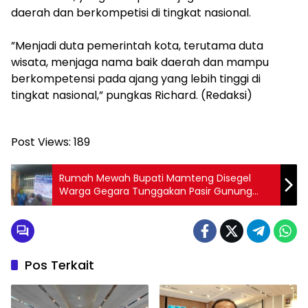
daerah dan berkompetisi di tingkat nasional.
‎”Menjadi duta pemerintah kota, terutama duta
wisata, menjaga nama baik daerah dan mampu
berkompetensi pada ajang yang lebih tinggi di
tingkat nasional,” pungkas Richard. (Redaksi)
Post Views:
189
Rumah Mewah Bupati Mamteng Disegel
Warga Gegara Tunggakan Pasir Gunung
Rp1,1 Miliar
Pos Terkait