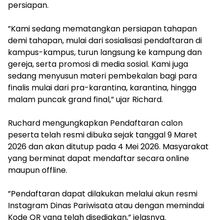
persiapan.
‎”Kami sedang mematangkan persiapan tahapan
demi tahapan, mulai dari sosialisasi pendaftaran di
kampus-kampus, turun langsung ke kampung dan
gereja, serta promosi di media sosial. Kami juga
sedang menyusun materi pembekalan bagi para
finalis mulai dari pra-karantina, karantina, hingga
malam puncak grand final,” ujar Richard.
‎Ruchard mengungkapkan Pendaftaran calon
peserta telah resmi dibuka sejak tanggal 9 Maret
2026 dan akan ditutup pada 4 Mei 2026. Masyarakat
yang berminat dapat mendaftar secara online
maupun offline.
‎”Pendaftaran dapat dilakukan melalui akun resmi
Instagram Dinas Pariwisata atau dengan memindai
Kode QR yang telah disediakan,” jelasnya.