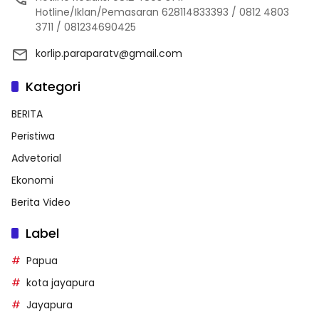
Hotline/Iklan/Pemasaran 628114833393 / 0812 4803
3711 / 081234690425
korlip.paraparatv@gmail.com
Kategori
BERITA
Peristiwa
Advetorial
Ekonomi
Berita Video
Label
Papua
kota jayapura
Jayapura