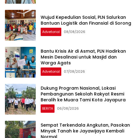
Wujud Kepedulian Sosial, PLN Salurkan
Bantuan Logistik dan Finansial di Sorong
Advetorial
08/08/2026
Bantu Krisis Air di Asmat, PLN Hadirkan
Mesin Desalinasi untuk Masjid dan
Warga Agats
Advetorial
07/08/2026
Dukung Program Nasional, Lokasi
Pembangunan Sekolah Rakyat Resmi
Beralih ke Muara Tami Kota Jayapura
BERITA
06/08/2026
Sempat Terkendala Angkutan, Pasokan
Minyak Tanah ke Jayawijaya Kembali
Normal