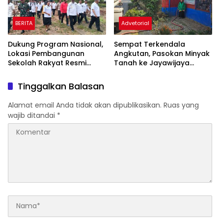
BERITA
Advetorial
Dukung Program Nasional,
Sempat Terkendala
Lokasi Pembangunan
Angkutan, Pasokan Minyak
Sekolah Rakyat Resmi
Tanah ke Jayawijaya
Beralih ke Muara Tami
Kembali Normal
Kota Jayapura
Tinggalkan Balasan
Alamat email Anda tidak akan dipublikasikan.
Ruas yang
wajib ditandai
*