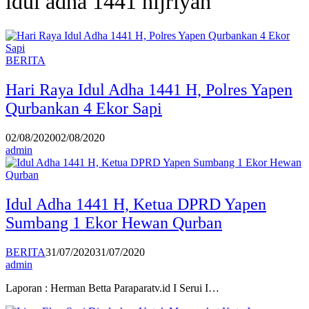
idul adha 1441 hijriyah
BERITA
Hari Raya Idul Adha 1441 H, Polres Yapen
Qurbankan 4 Ekor Sapi
02/08/2020
02/08/2020
admin
Idul Adha 1441 H, Ketua DPRD Yapen
Sumbang 1 Ekor Hewan Qurban
BERITA
31/07/2020
31/07/2020
admin
Laporan : Herman Betta Paraparatv.id I Serui I…