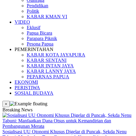
Olahraga
Pendidikan
Politik
KABAR KMAN VI
VIDEO
Eklusif
Papua Bicara
Parapara Piknik
Pesona Papua
PEMERINTAHAN
KABAR KOTA JAYAPURA
KABAR SENTANI
KABAR INTAN JAYA
KABAR LANNY JAYA
PEPARNAS PAPUA
EKONOMI
PERISTIWA
SOSIAL BUDAYA
×
Breaking News
Sosialisasi UU Otonomi Khusus Digelar di Puncak, Sekda Nenu