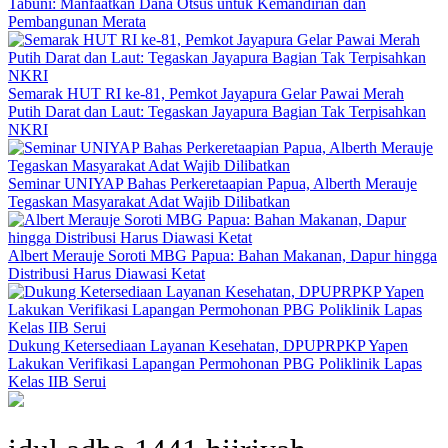
Tabuni: Manfaatkan Dana Otsus untuk Kemandirian dan
Pembangunan Merata
Semarak HUT RI ke-81, Pemkot Jayapura Gelar Pawai Merah
Putih Darat dan Laut: Tegaskan Jayapura Bagian Tak Terpisahkan
NKRI
Seminar UNIYAP Bahas Perkeretaapian Papua, Alberth Merauje
Tegaskan Masyarakat Adat Wajib Dilibatkan
Albert Merauje Soroti MBG Papua: Bahan Makanan, Dapur hingga
Distribusi Harus Diawasi Ketat
Dukung Ketersediaan Layanan Kesehatan, DPUPRPKP Yapen
Lakukan Verifikasi Lapangan Permohonan PBG Poliklinik Lapas
Kelas IIB Serui