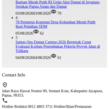
Barisan Merah Putih RI Gelar Aksi Damai di Jayapura,
Serukan Papua Aman dan Damai
03/08/2026
03/08/2026
79
4
78 Pengurus Koperasi Desa Kelurahan Merah Putih
Ikuti Pelatihan SDM
05/08/2026
62
5
Satgas Ops Damai Cartenz-2026 Bergerak Cepat
Evakuasi Korban Penembakan Pekerja Proyek Jalan di
Tolikara
04/08/2026
04/08/2026
61
Contact Info
Jalan Raya Hawai Nomor 09, Sentani Kota, Kabupaten Jayapura,
Papua, 99353.
Hotline Redaksi 0812 4803 3711 Hotline/Iklan/Pemasaran