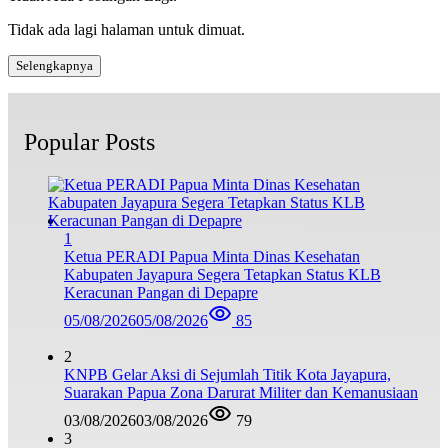
Tidak ada lagi halaman untuk dimuat.
Selengkapnya
Popular Posts
1
Ketua PERADI Papua Minta Dinas Kesehatan
Kabupaten Jayapura Segera Tetapkan Status KLB
Keracunan Pangan di Depapre
05/08/2026
05/08/2026
85
2
KNPB Gelar Aksi di Sejumlah Titik Kota Jayapura,
Suarakan Papua Zona Darurat Militer dan Kemanusiaan
03/08/2026
03/08/2026
79
3