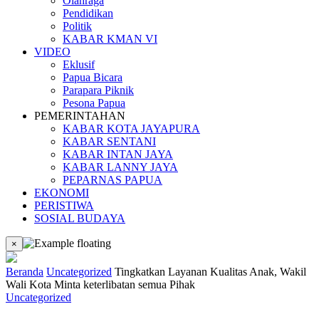
Olahraga
Pendidikan
Politik
KABAR KMAN VI
VIDEO
Eklusif
Papua Bicara
Parapara Piknik
Pesona Papua
PEMERINTAHAN
KABAR KOTA JAYAPURA
KABAR SENTANI
KABAR INTAN JAYA
KABAR LANNY JAYA
PEPARNAS PAPUA
EKONOMI
PERISTIWA
SOSIAL BUDAYA
×
Beranda
Uncategorized
Tingkatkan Layanan Kualitas Anak, Wakil
Wali Kota Minta keterlibatan semua Pihak
Uncategorized