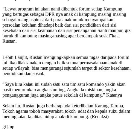
‎”Lewat program ini akan nanti dibentuk forum setiap Kampung
yang bertugas sebagai DPR nya anak di kampung masing-masing
sebagai ruang aspirasi dari para anak untuk menyampaikan
persoalan keluhan dihadapi baik dari sisi pendidikan dari sisi
kesehatan dari sisi keamanan dari sisi penanganan Santi maupun gizi
buruk di kampung masing-masing agar berdampak sosial”kata
Rustan.
‎Lebih Lanjut, Rustan mengungkapkan semua tugas daripada forum
ini jika dilaksanakan dengan baik semua permasalahaan anak di
setiap wilayah, bisa mengurangi sejumlah target di sektor kesehatan,
pendidikan dan sosial.
‎”Saya kira kalau ini sudah satu satu tim satu komando yakin akan
pasti menurunkan angka stunting, Angka kemiskinan, angka
pengangguran juga angka putus sekolah di kampung.” Katanya
‎Selain itu, Rustan juga berharap ada keterlibatan Karang Taruna,
Tokoh agama tokoh masyarakat, tokoh adat dan kepala suku dalam
meningkatan kualitas hidup anak di kampung. (Redaksi)
gt jmp