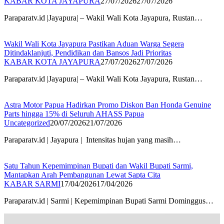
KABAR KOTA JAYAPURA
27/07/2026
27/07/2026
Paraparatv.id |Jayapura| – Wakil Wali Kota Jayapura, Rustan…
Wakil Wali Kota Jayapura Pastikan Aduan Warga Segera
Ditindaklanjuti, Pendidikan dan Bansos Jadi Prioritas
KABAR KOTA JAYAPURA
27/07/2026
27/07/2026
Paraparatv.id |Jayapura| – Wakil Wali Kota Jayapura, Rustan…
Astra Motor Papua Hadirkan Promo Diskon Ban Honda Genuine
Parts hingga 15% di Seluruh AHASS Papua
Uncategorized
20/07/2026
21/07/2026
Paraparatv.id | Jayapura | Intensitas hujan yang masih…
Satu Tahun Kepemimpinan Bupati dan Wakil Bupati Sarmi,
Mantapkan Arah Pembangunan Lewat Sapta Cita
KABAR SARMI
17/04/2026
17/04/2026
Paraparatv.id | Sarmi | Kepemimpinan Bupati Sarmi Dominggus…