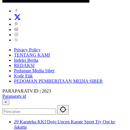
Privacy Policy
TENTANG KAMI
Indeks Berita
REDAKSI
Pedoman Media Siber
Kode Etik
PEDOMAN PEMBERITAAN MEDIA SIBER
PARAPARATV.ID | 2023
Paraparatv.id
Jendela
×
Papua
29 Karateka KKI Dojo Uncen Karate Sport Try Out ke
Jakarta