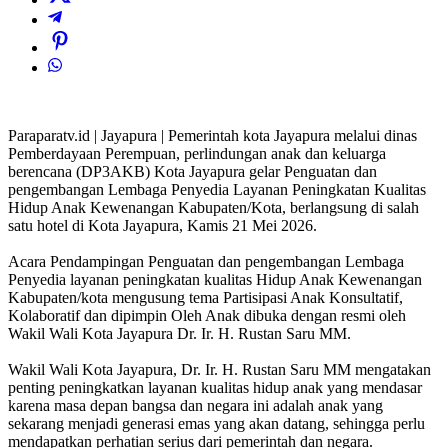
Paraparatv.id | Jayapura | Pemerintah kota Jayapura melalui dinas
Pemberdayaan Perempuan, perlindungan anak dan keluarga
berencana (DP3AKB) Kota Jayapura gelar Penguatan dan
pengembangan Lembaga Penyedia Layanan Peningkatan Kualitas
Hidup Anak Kewenangan Kabupaten/Kota, berlangsung di salah
satu hotel di Kota Jayapura, Kamis 21 Mei 2026.
‎Acara Pendampingan Penguatan dan pengembangan Lembaga
Penyedia layanan peningkatan kualitas Hidup Anak Kewenangan
Kabupaten/kota mengusung tema Partisipasi Anak Konsultatif,
Kolaboratif dan dipimpin Oleh Anak dibuka dengan resmi oleh
Wakil Wali Kota Jayapura Dr. Ir. H. Rustan Saru MM.
‎Wakil Wali Kota Jayapura, Dr. Ir. H. Rustan Saru MM mengatakan
penting peningkatkan layanan kualitas hidup anak yang mendasar
karena masa depan bangsa dan negara ini adalah anak yang
sekarang menjadi generasi emas yang akan datang, sehingga perlu
mendapatkan perhatian serius dari pemerintah dan negara.