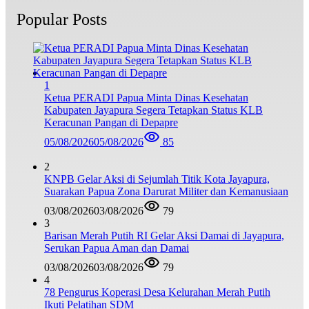
Popular Posts
1
Ketua PERADI Papua Minta Dinas Kesehatan
Kabupaten Jayapura Segera Tetapkan Status KLB
Keracunan Pangan di Depapre
05/08/2026
05/08/2026
85
2
KNPB Gelar Aksi di Sejumlah Titik Kota Jayapura,
Suarakan Papua Zona Darurat Militer dan Kemanusiaan
03/08/2026
03/08/2026
79
3
Barisan Merah Putih RI Gelar Aksi Damai di Jayapura,
Serukan Papua Aman dan Damai
03/08/2026
03/08/2026
79
4
78 Pengurus Koperasi Desa Kelurahan Merah Putih
Ikuti Pelatihan SDM