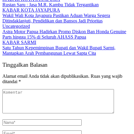
Rustan Saru : Jasa M.R. Kambu Tidak Tergantikan
KABAR KOTA JAYAPURA
Wakil Wali Kota Jayapura Pastikan Aduan Warga Segera
Ditindaklanjuti, Pendidikan dan Bansos Jadi Prioritas
Uncategorized
Astra Motor Papua Hadirkan Promo Diskon Ban Honda Genuine
Parts hingga 15% di Seluruh AHASS Papua
KABAR SARMI
Satu Tahun Kepemimpinan Bupati dan Wakil Bupati Sarmi,
Mantapkan Arah Pembangunan Lewat Sapta Cita
Tinggalkan Balasan
Alamat email Anda tidak akan dipublikasikan.
Ruas yang wajib
ditandai
*