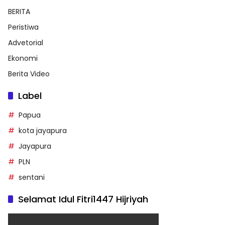
BERITA
Peristiwa
Advetorial
Ekonomi
Berita Video
Label
Papua
kota jayapura
Jayapura
PLN
sentani
Selamat Idul Fitri1447 Hijriyah