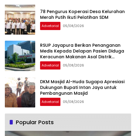
78 Pengurus Koperasi Desa Kelurahan
Merah Putih Ikuti Pelatihan SDM
Advetorial
05/08/2026
RSUP Jayapura Berikan Penanganan
Medis Kepada Delapan Pasien Diduga
Keracunan Makanan Asal Distrik
Depapre
Advetorial
05/08/2026
DKM Masjid Al-Huda Sugapa Apresiasi
Dukungan Bupati Intan Jaya untuk
Pembangunan Masjid
Advetorial
05/08/2026
Popular Posts