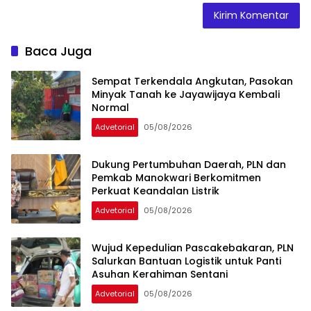
Baca Juga
Sempat Terkendala Angkutan, Pasokan
Minyak Tanah ke Jayawijaya Kembali
Normal
Advetorial
05/08/2026
Dukung Pertumbuhan Daerah, PLN dan
Pemkab Manokwari Berkomitmen
Perkuat Keandalan Listrik
Advetorial
05/08/2026
Wujud Kepedulian Pascakebakaran, PLN
Salurkan Bantuan Logistik untuk Panti
Asuhan Kerahiman Sentani
Advetorial
05/08/2026