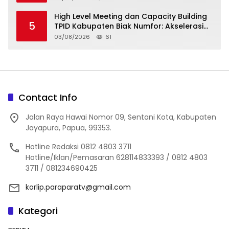
High Level Meeting dan Capacity Building
5
TPID Kabupaten Biak Numfor: Akselerasi
Ketahanan Pangan dan Pengendalian
03/08/2026
61
Inflasi
Contact Info
Jalan Raya Hawai Nomor 09, Sentani Kota, Kabupaten
Jayapura, Papua, 99353.
Hotline Redaksi 0812 4803 3711
Hotline/Iklan/Pemasaran 628114833393 / 0812 4803
3711 / 081234690425
korlip.paraparatv@gmail.com
Kategori