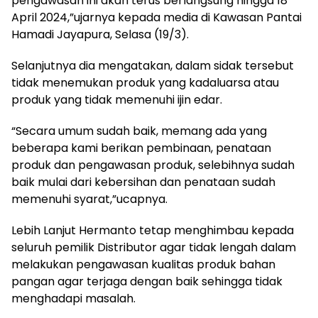
pengawasan ini akan terus berlangsung hingga 18
April 2024,”ujarnya kepada media di Kawasan Pantai
Hamadi Jayapura, Selasa (19/3).
Selanjutnya dia mengatakan, dalam sidak tersebut
tidak menemukan produk yang kadaluarsa atau
produk yang tidak memenuhi ijin edar.
“Secara umum sudah baik, memang ada yang
beberapa kami berikan pembinaan, penataan
produk dan pengawasan produk, selebihnya sudah
baik mulai dari kebersihan dan penataan sudah
memenuhi syarat,”ucapnya.
Lebih Lanjut Hermanto tetap menghimbau kepada
seluruh pemilik Distributor agar tidak lengah dalam
melakukan pengawasan kualitas produk bahan
pangan agar terjaga dengan baik sehingga tidak
menghadapi masalah.