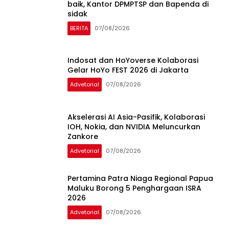
baik, Kantor DPMPTSP dan Bapenda di
sidak
BERITA
07/08/2026
Indosat dan HoYoverse Kolaborasi
Gelar HoYo FEST 2026 di Jakarta
Advetorial
07/08/2026
Akselerasi AI Asia-Pasifik, Kolaborasi
IOH, Nokia, dan NVIDIA Meluncurkan
Zankore
Advetorial
07/08/2026
Pertamina Patra Niaga Regional Papua
Maluku Borong 5 Penghargaan ISRA
2026
Advetorial
07/08/2026