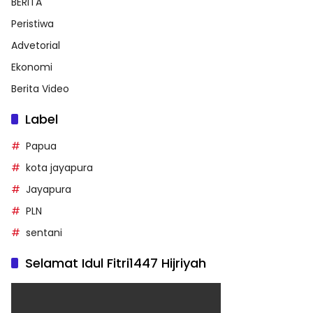
BERITA
Peristiwa
Advetorial
Ekonomi
Berita Video
Label
Papua
kota jayapura
Jayapura
PLN
sentani
Selamat Idul Fitri1447 Hijriyah