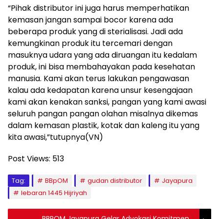
“Pihak distributor ini juga harus memperhatikan
kemasan jangan sampai bocor karena ada
beberapa produk yang di sterialisasi. Jadi ada
kemungkinan produk itu tercemari dengan
masuknya udara yang ada diruangan itu kedalam
produk, ini bisa membahayakan pada kesehatan
manusia. Kami akan terus lakukan pengawasan
kalau ada kedapatan karena unsur kesengajaan
kami akan kenakan sanksi, pangan yang kami awasi
seluruh pangan pangan olahan misalnya dikemas
dalam kemasan plastik, kotak dan kaleng itu yang
kita awasi,”tutupnya(VN)
Post Views:
513
Tag:
BBpOM
gudan distributor
Jayapura
lebaran 1445 Hijriyah
BBPOM Jayapura Gelar Advokasi Komitmen