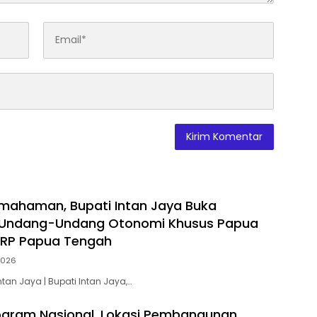
mahaman, Bupati Intan Jaya Buka
si Undang-Undang Otonomi Khusus Papua
RP Papua Tengah
2026
Intan Jaya | Bupati Intan Jaya,…
ogram Nasional, Lokasi Pembangunan