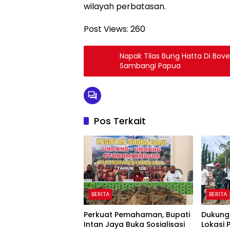
wilayah perbatasan.
Post Views:
260
Napak Tilas Bung Hatta Di Bove
Sambangi Papua
Pos Terkait
BERITA
BERITA
Perkuat Pemahaman, Bupati
Dukung
Intan Jaya Buka Sosialisasi
Lokasi