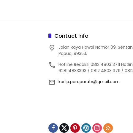
Contact Info
Jalan Raya Hawai Nomor 09, Sentan
Papua, 99353.
Hotline Redaksi 0812 4803 3711 Hotl
628114833393 / 0812 4803 3711 / 08
korlip.paraparatv@gmail.com