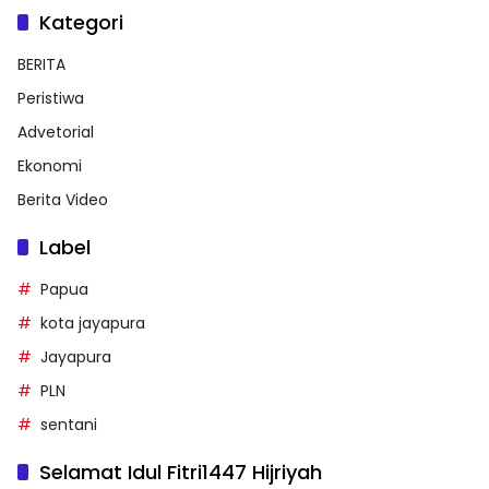
Kategori
BERITA
Peristiwa
Advetorial
Ekonomi
Berita Video
Label
Papua
kota jayapura
Jayapura
PLN
sentani
Selamat Idul Fitri1447 Hijriyah