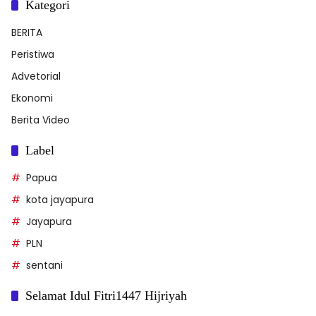
Kategori
BERITA
Peristiwa
Advetorial
Ekonomi
Berita Video
Label
Papua
kota jayapura
Jayapura
PLN
sentani
Selamat Idul Fitri1447 Hijriyah