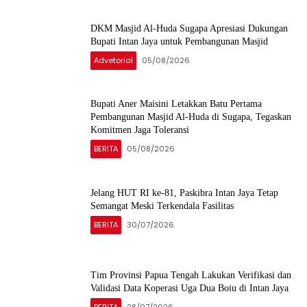
DKM Masjid Al-Huda Sugapa Apresiasi Dukungan
Bupati Intan Jaya untuk Pembangunan Masjid
Advetorial
05/08/2026
Bupati Aner Maisini Letakkan Batu Pertama
Pembangunan Masjid Al-Huda di Sugapa, Tegaskan
Komitmen Jaga Toleransi
BERITA
05/08/2026
Jelang HUT RI ke-81, Paskibra Intan Jaya Tetap
Semangat Meski Terkendala Fasilitas
BERITA
30/07/2026
Tim Provinsi Papua Tengah Lakukan Verifikasi dan
Validasi Data Koperasi Uga Dua Boiu di Intan Jaya
BERITA
28/07/2026