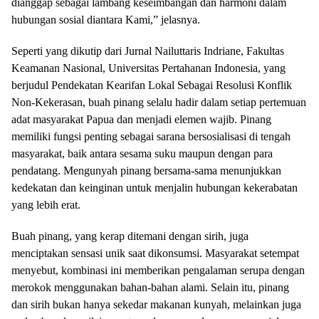
dianggap sebagai lambang keseimbangan dan harmoni dalam
hubungan sosial diantara Kami,” jelasnya.
Seperti yang dikutip dari Jurnal Nailuttaris Indriane, Fakultas
Keamanan Nasional, Universitas Pertahanan Indonesia, yang
berjudul Pendekatan Kearifan Lokal Sebagai Resolusi Konflik
Non-Kekerasan, buah pinang selalu hadir dalam setiap pertemuan
adat masyarakat Papua dan menjadi elemen wajib. Pinang
memiliki fungsi penting sebagai sarana bersosialisasi di tengah
masyarakat, baik antara sesama suku maupun dengan para
pendatang. Mengunyah pinang bersama-sama menunjukkan
kedekatan dan keinginan untuk menjalin hubungan kekerabatan
yang lebih erat.
Buah pinang, yang kerap ditemani dengan sirih, juga
menciptakan sensasi unik saat dikonsumsi. Masyarakat setempat
menyebut, kombinasi ini memberikan pengalaman serupa dengan
merokok menggunakan bahan-bahan alami. Selain itu, pinang
dan sirih bukan hanya sekedar makanan kunyah, melainkan juga