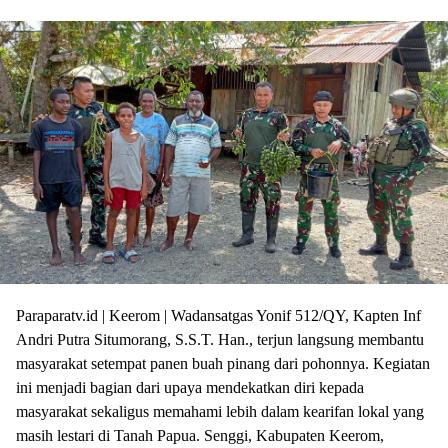
Paraparatv.id | Keerom | Wadansatgas Yonif 512/QY, Kapten Inf
Andri Putra Situmorang, S.S.T. Han., terjun langsung membantu
masyarakat setempat panen buah pinang dari pohonnya. Kegiatan
ini menjadi bagian dari upaya mendekatkan diri kepada
masyarakat sekaligus memahami lebih dalam kearifan lokal yang
masih lestari di Tanah Papua. Senggi, Kabupaten Keerom,