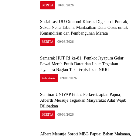
BERITA
10/08/2026
Sosialisasi UU Otonomi Khusus Digelar di Puncak,
Sekda Nenu Tabuni: Manfaatkan Dana Otsus untuk
Kemandirian dan Pembangunan Merata
BERITA
09/08/2026
Semarak HUT RI ke-81, Pemkot Jayapura Gelar
Pawai Merah Putih Darat dan Laut: Tegaskan
Jayapura Bagian Tak Terpisahkan NKRI
Advetorial
09/08/2026
Seminar UNIYAP Bahas Perkeretaapian Papua,
Alberth Merauje Tegaskan Masyarakat Adat Wajib
Dilibatkan
BERITA
08/08/2026
Albert Merauje Soroti MBG Papua: Bahan Makanan,