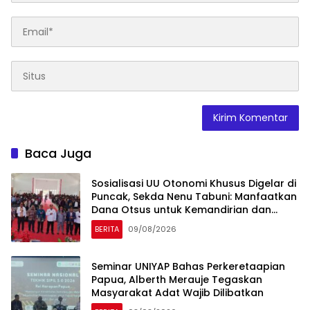
Baca Juga
Sosialisasi UU Otonomi Khusus Digelar di
Puncak, Sekda Nenu Tabuni: Manfaatkan
Dana Otsus untuk Kemandirian dan
Pembangunan Merata
BERITA
09/08/2026
Seminar UNIYAP Bahas Perkeretaapian
Papua, Alberth Merauje Tegaskan
Masyarakat Adat Wajib Dilibatkan