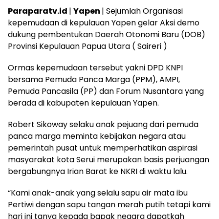
Paraparatv.id
|
Yapen
| Sejumlah Organisasi
kepemudaan di kepulauan Yapen gelar Aksi demo
dukung pembentukan Daerah Otonomi Baru (DOB)
Provinsi Kepulauan Papua Utara ( Saireri )
Ormas kepemudaan tersebut yakni DPD KNPI
bersama Pemuda Panca Marga (PPM), AMPI,
Pemuda Pancasila (PP) dan Forum Nusantara yang
berada di kabupaten kepulauan Yapen.
Robert Sikoway selaku anak pejuang dari pemuda
panca marga meminta kebijakan negara atau
pemerintah pusat untuk memperhatikan aspirasi
masyarakat kota Serui merupakan basis perjuangan
bergabungnya Irian Barat ke NKRI di waktu lalu.
“Kami anak-anak yang selalu sapu air mata ibu
Pertiwi dengan sapu tangan merah putih tetapi kami
hari ini tanya kepada bapak negara dapatkah