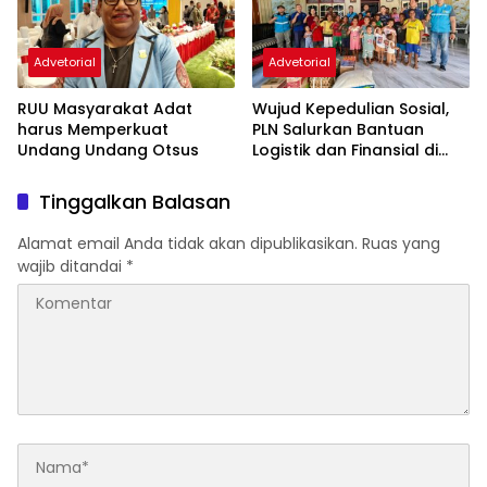
Advetorial
Advetorial
RUU Masyarakat Adat
Wujud Kepedulian Sosial,
harus Memperkuat
PLN Salurkan Bantuan
Undang Undang Otsus
Logistik dan Finansial di
Sorong
Tinggalkan Balasan
Alamat email Anda tidak akan dipublikasikan.
Ruas yang
wajib ditandai
*