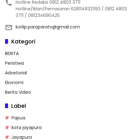
Hotline Redaksi 0812 4803 3711
Hotline/Iklan/Pemasaran 628114833393 / 0812 4803
3711 / 081234690425
korlip.paraparatv@gmail.com
Kategori
BERITA
Peristiwa
Advetorial
Ekonomi
Berita Video
Label
Papua
kota jayapura
Jayapura