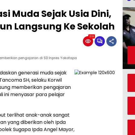
i Muda Sejak Usia Dini,
un Langsung Ke Sekolah
319
memberikan pengajaran di SD Inpres Yokatapa
rdaskan generasi muda sejak
i Tancoma SH, selaku Korwil
ngsung memberikan pengajaran
i ini menyasar para pelajar
ut terlihat anak-anak sangat
n yang diberikan oleh Ipda
polek Sugapa Ipda Angel Mayor,