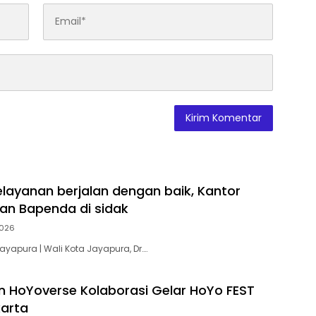
elayanan berjalan dengan baik, Kantor
an Bapenda di sidak
2026
Jayapura | Wali Kota Jayapura, Dr….
n HoYoverse Kolaborasi Gelar HoYo FEST
karta