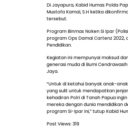
Di Jayapura, Kabid Humas Polda Pa
Mustofa Kamal, S.H ketika dikonfi
tersebut.
Program Binmas Noken Si Ipar (Polis
program Ops Damai Cartenz 2022, 
Pendidikan.
Kegiatan ini mempunyai maksud da
generasi muda di Bumi Cendrawasih
Jaya.
“Untuk di ketahui banyak anak-ana
yang sulit untuk mendapatkan jenja
kehadiran Polri di Tanah Papua in
mereka dengan dunia mendidikan 
program Si-Ipar ini,” tutup Kabid Hu
Post Views:
319