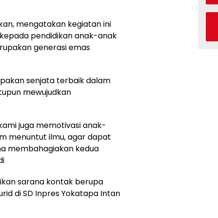
an, mengatakan kegiatan ini
 kepada pendidikan anak-anak
merupakan generasi emas
upakan senjata terbaik dalam
tupun mewujudkan
kami juga memotivasi anak-
m menuntut ilmu, agar dapat
guna membahagiakan kedua
di
gikan sarana kontak berupa
id di SD Inpres Yokatapa Intan