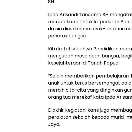
SH.
Ipda Arisandi Tancoma SH mengatak
merupakan bentuk kepedulian Polri
di usia dini, dimana anak-anak ini 
penerus bangsa.
Kita ketahui bahwa Pendidikan mer
mengubah masa dean bangsa, begi
kesejahteraan di Tanah Papua.
“Selain memberikan pembelajaran, 
anak untuk terus bersemangat dala
meraih cita-cita yang diinginkan 
orang tua mereka” kata Ipda Arisan
Diakhir kegiatan, kami juga memba
peralatan sekolah kepada murid-mur
Jaya.