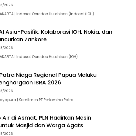
08/2026
 JAKARTA | Indosat Ooredoo Hutchison (Indosat/IOH)…
AI Asia-Pasifik, Kolaborasi IOH, Nokia, dan
uncurkan Zankore
08/2026
JAKARTA | Indosat Ooredoo Hutchison (IOH)…
Patra Niaga Regional Papua Maluku
enghargaan ISRA 2026
08/2026
 Jayapura | Komitmen PT Pertamina Patra…
s Air di Asmat, PLN Hadirkan Mesin
 untuk Masjid dan Warga Agats
08/2026