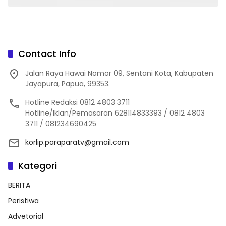
Inflasi
Contact Info
Jalan Raya Hawai Nomor 09, Sentani Kota, Kabupaten
Jayapura, Papua, 99353.
Hotline Redaksi 0812 4803 3711
Hotline/Iklan/Pemasaran 628114833393 / 0812 4803
3711 / 081234690425
korlip.paraparatv@gmail.com
Kategori
BERITA
Peristiwa
Advetorial