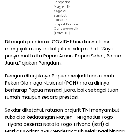
Pangdam
Mayjen TNI
Yogo di
sambut
Ratusan
Prajurit Kodam
Cenderawasih
(Foto: ITH)
Ditengah pandemic COVID-19 ini, dirinya terus
mengajak masyarakat jalani hidup sehat. “Saya
punya motto itu Papua Aman, Papua Sehat, Papua
Juara,” ajakan Pangdam.
Dengan ditunjuknya Papua menjadi tuan rumah
Pekan Olahraga Nasional (PON) maka dirinya
berharap Papua menjadi juara, baik sebagai tuan
rumah maupun secara prestasi.
Sekdar diketahui, ratusan prajurit TNI menyambut
suka cita kedatangan Mayjen TNI Ignatius Yogo
Triyono beserta Natalia Yogo Triyono (istri) di
Markas Kodam XVII Cenderawasih sejak pagi hingga