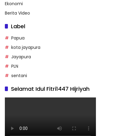
Ekonomi
Berita Video
Label
Papua
kota jayapura
Jayapura
PLN
sentani
Selamat Idul Fitri1447 Hijriyah