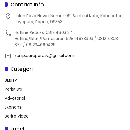
Contact Info
Jalan Raya Hawai Nomor 09, Sentani Kota, Kabupaten
Jayapura, Papua, 99353.
Hotline Redaksi 0812 4803 3711
Hotline/Iklan/Pemasaran 628114833393 / 0812 4803
3711 / 081234690425
korlip.paraparatv@gmail.com
Kategori
BERITA
Peristiwa
Advetorial
Ekonomi
Berita Video
Label