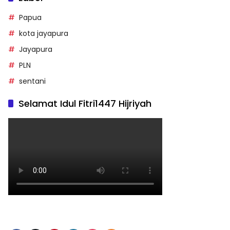
Papua
kota jayapura
Jayapura
PLN
sentani
Selamat Idul Fitri1447 Hijriyah