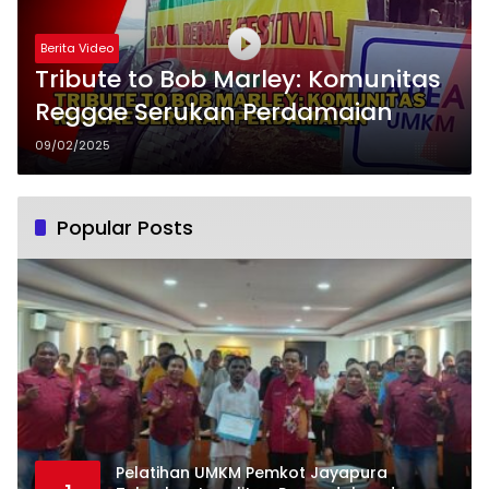
Berita Video
Tribute to Bob Marley: Komunitas
Reggae Serukan Perdamaian
09/02/2025
Popular Posts
Pelatihan UMKM Pemkot Jayapura