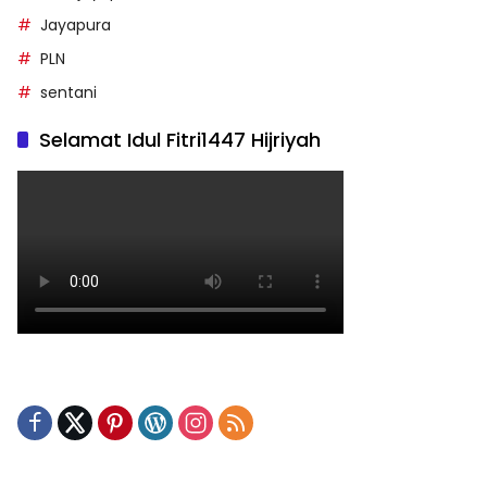
Jayapura
PLN
sentani
Selamat Idul Fitri1447 Hijriyah