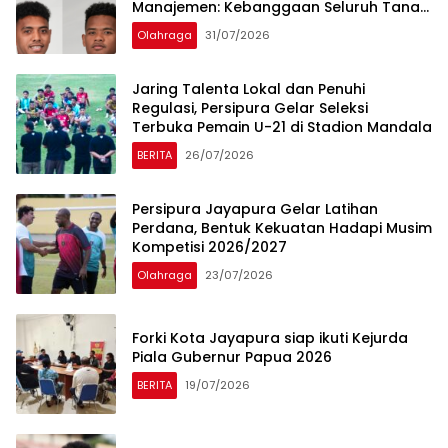
Manajemen: Kebanggaan Seluruh Tanah
Papua
Olahraga
31/07/2026
Jaring Talenta Lokal dan Penuhi
Regulasi, Persipura Gelar Seleksi
Terbuka Pemain U-21 di Stadion Mandala
BERITA
26/07/2026
Persipura Jayapura Gelar Latihan
Perdana, Bentuk Kekuatan Hadapi Musim
Kompetisi 2026/2027
Olahraga
23/07/2026
‎Forki Kota Jayapura siap ikuti Kejurda
Piala Gubernur Papua 2026
BERITA
19/07/2026