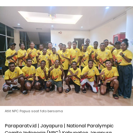
Atlit NPC Papua saat foto bersama
Paraparatv.id | Jayapura | National Paralympic
Comite Indonesia (NPC) Kabupaten Jayapura