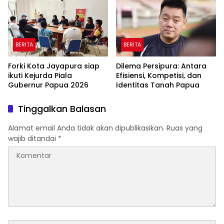
BERITA
BERITA
‎Forki Kota Jayapura siap
Dilema Persipura: Antara
ikuti Kejurda Piala
Efisiensi, Kompetisi, dan
Gubernur Papua 2026
Identitas Tanah Papua
Tinggalkan Balasan
Alamat email Anda tidak akan dipublikasikan.
Ruas yang
wajib ditandai
*