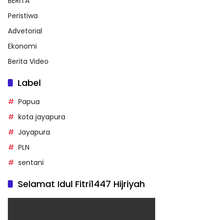
BERITA
Peristiwa
Advetorial
Ekonomi
Berita Video
Label
Papua
kota jayapura
Jayapura
PLN
sentani
Selamat Idul Fitri1447 Hijriyah