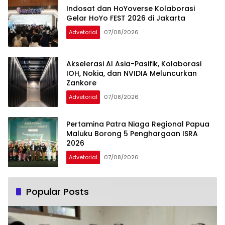
Indosat dan HoYoverse Kolaborasi
Gelar HoYo FEST 2026 di Jakarta
Advetorial
07/08/2026
Akselerasi AI Asia-Pasifik, Kolaborasi
IOH, Nokia, dan NVIDIA Meluncurkan
Zankore
Advetorial
07/08/2026
Pertamina Patra Niaga Regional Papua
Maluku Borong 5 Penghargaan ISRA
2026
Advetorial
07/08/2026
Popular Posts