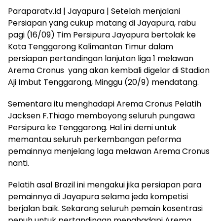
Paraparatv.Id | Jayapura | Setelah menjalani
Persiapan yang cukup matang di Jayapura, rabu
pagi (16/09) Tim Persipura Jayapura bertolak ke
Kota Tenggarong Kalimantan Timur dalam
persiapan pertandingan lanjutan liga 1 melawan
Arema Cronus yang akan kembali digelar di Stadion
Aji Imbut Tenggarong, Minggu (20/9) mendatang.
Sementara itu menghadapi Arema Cronus Pelatih
Jacksen F.Thiago memboyong seluruh pungawa
Persipura ke Tenggarong. Hal ini demi untuk
memantau seluruh perkembangan peforma
pemainnya menjelang laga melawan Arema Cronus
nanti.
Pelatih asal Brazil ini mengakui jika persiapan para
pemainnya di Jayapura selama jeda kompetisi
berjalan baik. Sekarang seluruh pemain kosentrasi
penuh untuk pertandingan menghadapi Arema