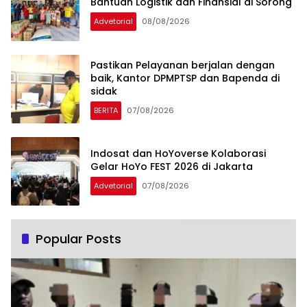
Bantuan Logistik dan Finansial di Sorong
Advetorial
08/08/2026
Pastikan Pelayanan berjalan dengan
baik, Kantor DPMPTSP dan Bapenda di
sidak
BERITA
07/08/2026
Indosat dan HoYoverse Kolaborasi
Gelar HoYo FEST 2026 di Jakarta
Advetorial
07/08/2026
Popular Posts