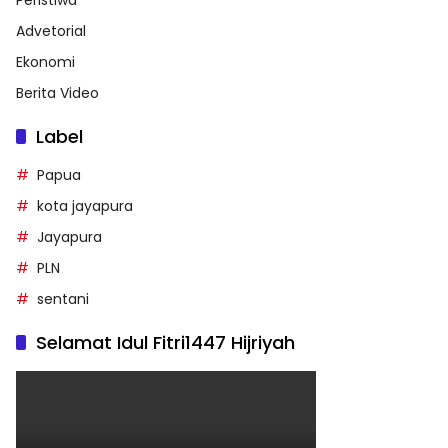
Advetorial
Ekonomi
Berita Video
Label
Papua
kota jayapura
Jayapura
PLN
sentani
Selamat Idul Fitri1447 Hijriyah