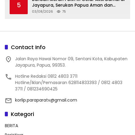
5
Jayapura, Serukan Papua Aman dan
Damai
03/08/2026
75
Contact Info
Jalan Raya Hawai Nomor 09, Sentani Kota, Kabupaten
Jayapura, Papua, 99353.
Hotline Redaksi 0812 4803 3711
Hotline/Iklan/Pemasaran 628114833393 / 0812 4803
3711 / 081234690425
korlip.paraparatv@gmail.com
Kategori
BERITA
Peristiwa