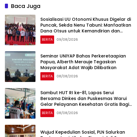
Baca Juga
Sosialisasi UU Otonomi Khusus Digelar di
Puncak, Sekda Nenu Tabuni: Manfaatkan
Dana Otsus untuk Kemandirian dan
Pembangunan Merata
BERITA
09/08/2026
Seminar UNIYAP Bahas Perkeretaapian
Papua, Alberth Merauje Tegaskan
Masyarakat Adat Wajib Dilibatkan
BERITA
08/08/2026
Sambut HUT RI ke-81, Lapas Serui
Bersama Dinkes dan Puskesmas Warui
Gelar Pelayanan Kesehatan Gratis Bagi
WBP dan Warga Sekitar
BERITA
08/08/2026
Wujud Kepedulian Sosial, PLN Salurkan